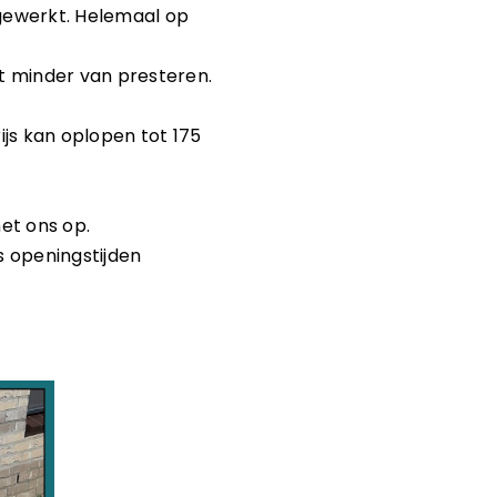
gewerkt. Helemaal op
t minder van presteren.
ijs kan oplopen tot 175
et ons op.
ns openingstijden