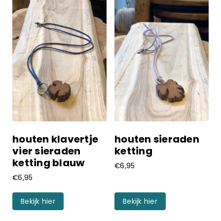
houten klavertje
houten sieraden
vier sieraden
ketting
ketting blauw
€
6,95
€
6,95
Bekijk hier
Bekijk hier