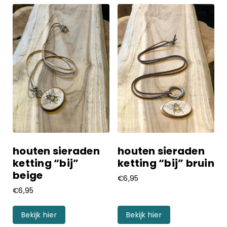
houten sieraden
houten sieraden
ketting “bij”
ketting “bij” bruin
beige
€
6,95
€
6,95
Bekijk hier
Bekijk hier