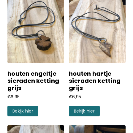
houten engeltje
houten hartje
sieraden ketting
sieraden ketting
grijs
grijs
€
6,95
€
6,95
Bekijk hier
Bekijk hier