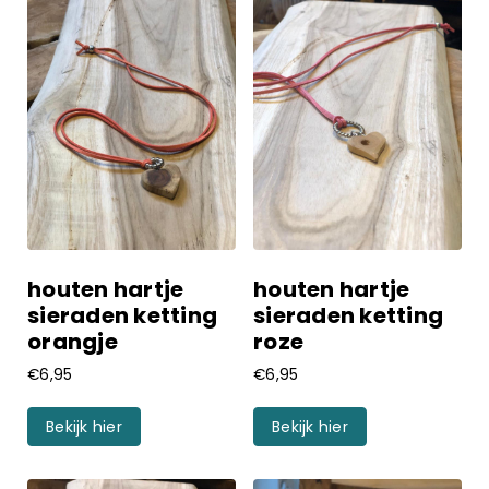
houten hartje
houten hartje
sieraden ketting
sieraden ketting
orangje
roze
€
6,95
€
6,95
Bekijk hier
Bekijk hier