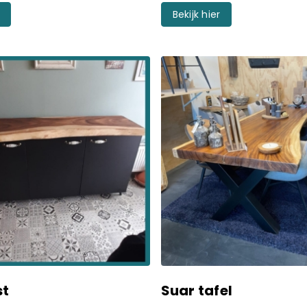
Bekijk hier
st
Suar tafel