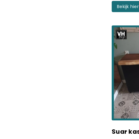
Bekijk hier
Suar ka