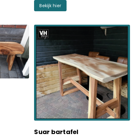
Bekijk hier
Suar bartafel