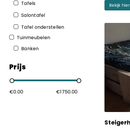
Tafels
Bekijk hier
Salontafel
Tafel onderstellen
Tuinmeubelen
Banken
Prijs
€
0.00
€
1750.00
Steiger