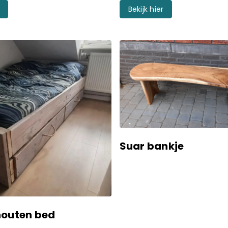
Bekijk hier
Suar bankje
houten bed