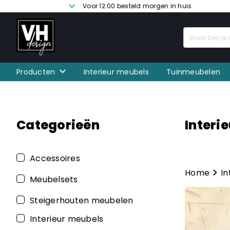
Voor 12:00 besteld morgen in huis
Producten
Interieur meubels
Tuinmeubelen
Categorieën
Interi
Accessoires
Home
In
Meubelsets
Steigerhouten meubelen
Interieur meubels