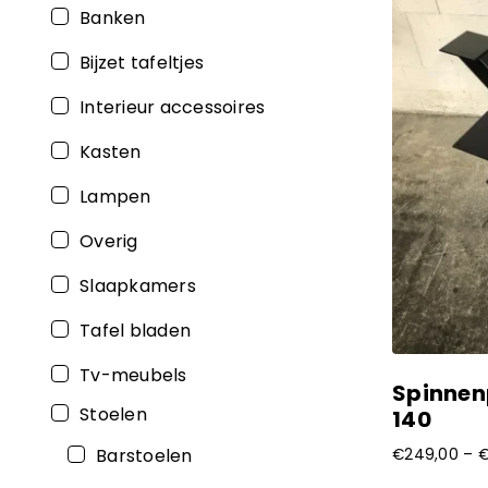
Banken
Bijzet tafeltjes
Interieur accessoires
Kasten
Lampen
Overig
Slaapkamers
Tafel bladen
Tv-meubels
Spinnen
Stoelen
140
Barstoelen
€
249,00
–