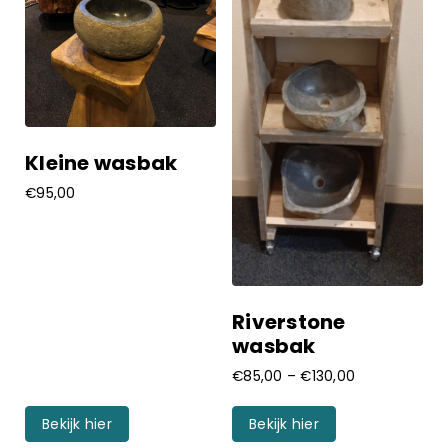
Kleine wasbak
€
95,00
Riverstone
wasbak
€
85,00
–
€
130,00
Bekijk hier
Bekijk hier