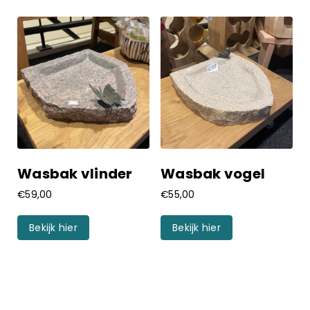
Wasbak vlinder
Wasbak vogel
€
59,00
€
55,00
Bekijk hier
Bekijk hier