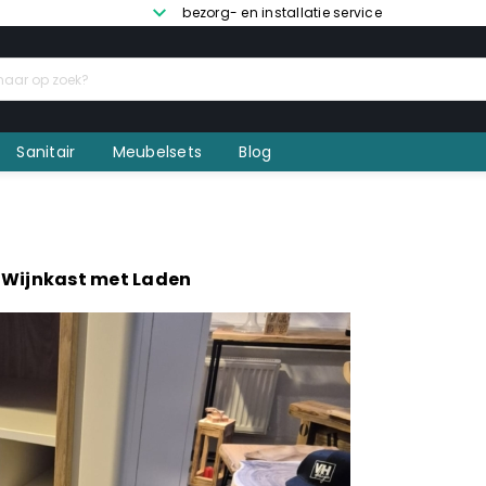
bezorg- en installatie service
Sanitair
Meubelsets
Blog
Wijnkast met Laden