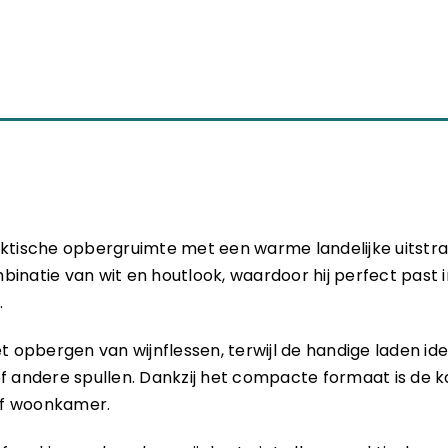
aktische opbergruimte met een warme landelijke uitstral
binatie van wit en houtlook, waardoor hij perfect past i
.
 opbergen van wijnflessen, terwijl de handige laden ide
of andere spullen. Dankzij het compacte formaat is de k
of woonkamer.