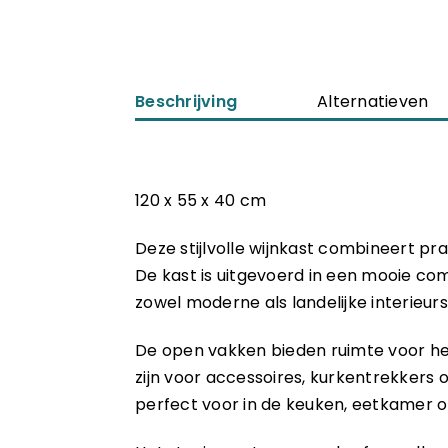
Beschrijving
Alternatieven
120 x 55 x 40 cm
Deze stijlvolle wijnkast combineert pr
De kast is uitgevoerd in een mooie com
zowel moderne als landelijke interieurs
De open vakken bieden ruimte voor het
zijn voor accessoires, kurkentrekkers 
perfect voor in de keuken, eetkamer 