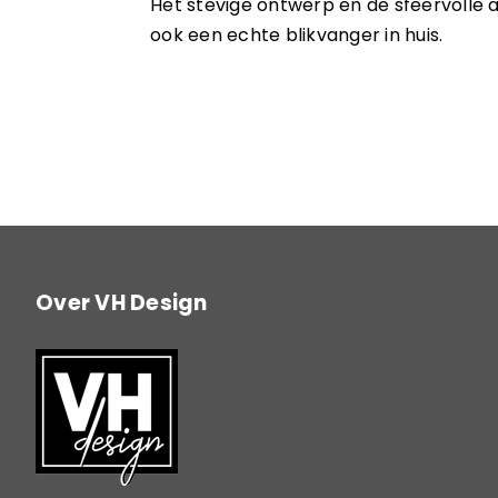
Het stevige ontwerp en de sfeervolle 
ook een echte blikvanger in huis.
Over VH Design