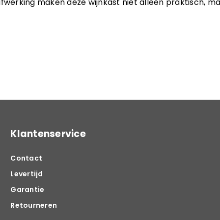
afwerking maken deze wijnkast niet alleen praktisch, m
Klantenservice
Contact
Levertijd
Garantie
Retourneren