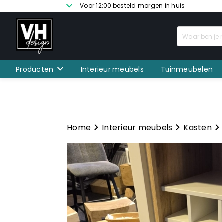
Voor 12:00 besteld morgen in huis
Producten
Interieur meubels
Tuinmeubelen
Home
Interieur meubels
Kasten