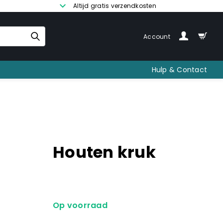
Altijd gratis verzendkosten
Account
Hulp & Contact
Houten kruk
Op voorraad