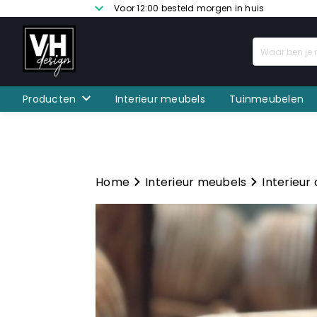
Voor 12:00 besteld morgen in huis
Producten
Interieur meubels
Tuinmeubelen
Home
Interieur meubels
Interieur