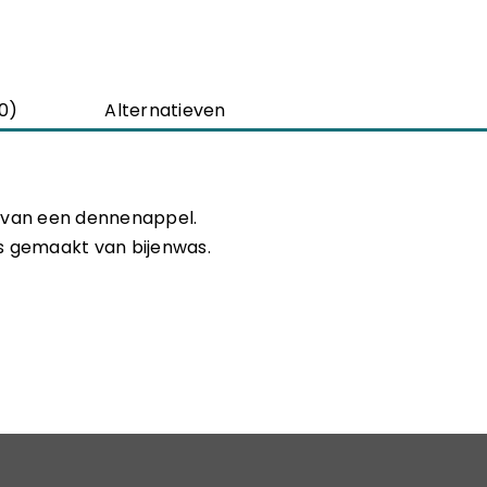
0)
Alternatieven
 van een dennenappel.
 is gemaakt van bijenwas.