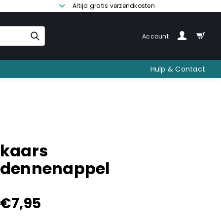
Altijd gratis verzendkosten
Account
Hulp & Contact
kaars
dennenappel
€
7,95