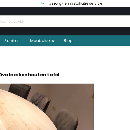
bezorg- en installatie service
Sanitair
Meubelsets
Blog
Ovale eikenhouten tafel