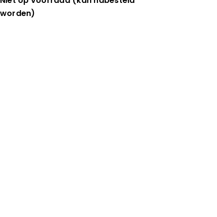
Niet op voorraad (kan nabesteld
worden)