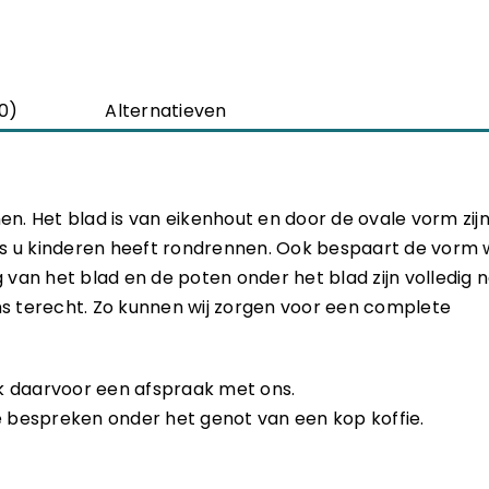
0)
Alternatieven
en. Het blad is van eikenhout en door de ovale vorm zijn
ls u kinderen heeft rondrennen. Ook bespaart de vorm 
van het blad en de poten onder het blad zijn volledig 
ons terecht. Zo kunnen wij zorgen voor een complete
k daarvoor een afspraak met ons.
ke bespreken onder het genot van een kop koffie.