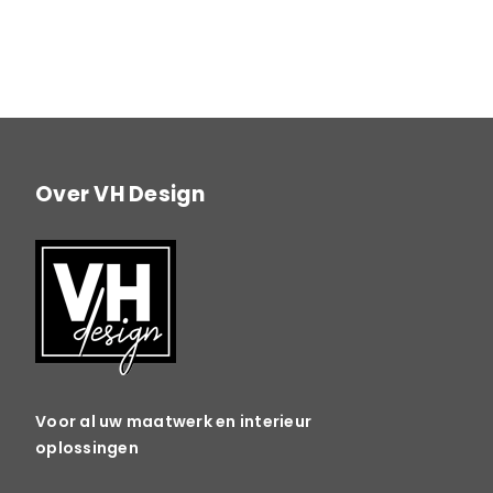
Over VH Design
Voor al uw maatwerk en interieur
oplossingen