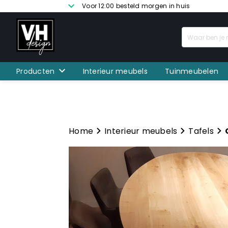
Voor 12:00 besteld morgen in huis
Producten
Interieur meubels
Tuinmeubelen
Home
Interieur meubels
Tafels