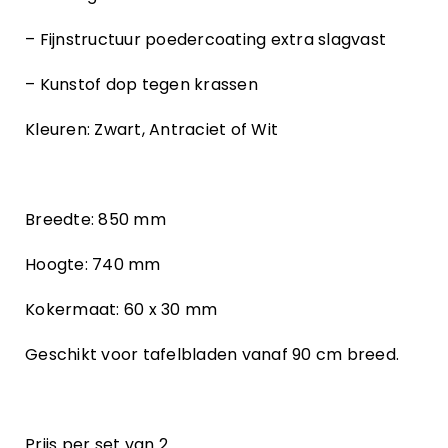
– Fijnstructuur poedercoating extra slagvast
– Kunstof dop tegen krassen
Kleuren: Zwart, Antraciet of Wit
Breedte: 850 mm
Hoogte: 740 mm
Kokermaat: 60 x 30 mm
Geschikt voor tafelbladen vanaf 90 cm breed.
Prijs per set van 2.