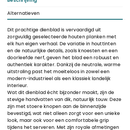
Beschrijving
Alternatieven
Dit prachtige dienblad is vervaardigd uit
zorgvuldig geselecteerde houten planken met
elk hun eigen verhaal. De variatie in houttinten
en de natuurlijke details, zoals knoesten en een
doorleefde nerf, geven het blad een robuust en
authentiek karakter
. Dankzij de neutrale, warme
uitstraling past het moeiteloos in zowel een
modern-industrieel als een klassiek landelijk
interieur
.
Wat dit dienblad écht bijzonder maakt, zijn de
stevige handvatten van dik, natuurlijk touw. Deze
zijn met stoere knopen aan de binnenzijde
bevestigd, wat niet alleen zorgt voor een unieke
look, maar ook voor een comfortabele grip
tijdens het serveren
. Met zijn royale afmetingen