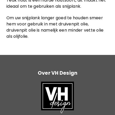
Teak hout is een harde houtsoort, dit maakt het
ideaal om te gebruiken als snijplank.
Om uw snijplank langer goed te houden smeer
hem voor gebruik in met druivenpit olie,
druivenpit olie is namelijk een minder vette olie
als olijfolie.
Over VH Design