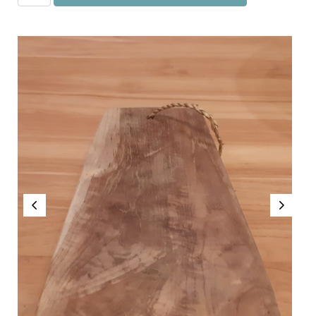
hout
aantal