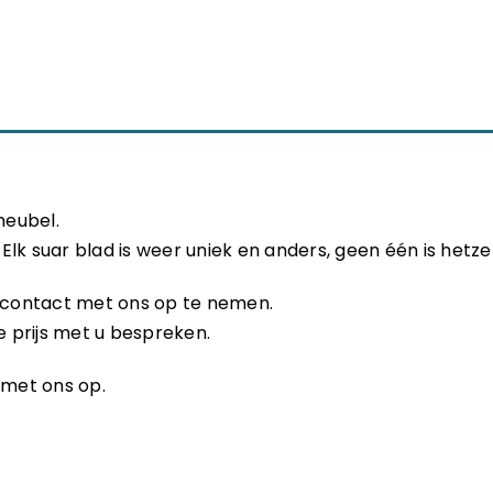
meubel.
lk suar blad is weer uniek en anders, geen één is hetze
or contact met ons op te nemen.
 prijs met u bespreken.
 met ons op.