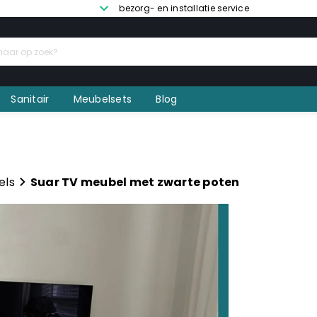
bezorg- en installatie service
Sanitair
Meubelsets
Blog
els
Suar TV meubel met zwarte poten