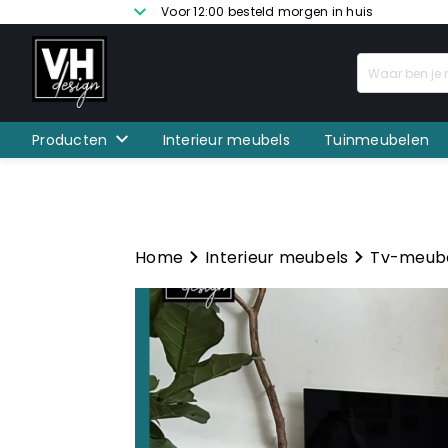
Voor 12:00 besteld morgen in huis
Producten
Interieur meubels
Tuinmeubelen
Home
Interieur meubels
Tv-meub