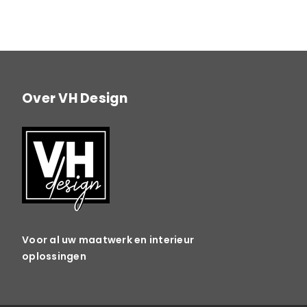
Over VH Design
Voor al uw maatwerk en interieur
oplossingen